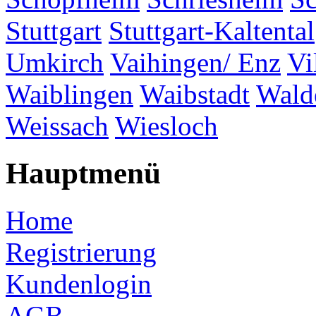
Stuttgart
Stuttgart-Kaltental
Umkirch
Vaihingen/ Enz
Vi
Waiblingen
Waibstadt
Wald
Weissach
Wiesloch
Hauptmenü
Home
Registrierung
Kundenlogin
AGB