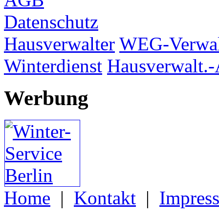
Datenschutz
Hausverwalter
WEG-Verwal
Winterdienst
Hausverwalt.-
Werbung
Home
|
Kontakt
|
Impres