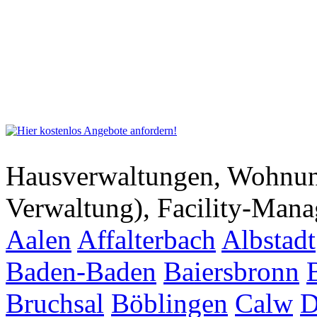
Hausverwaltungen, Wohnu
Verwaltung), Facility-Man
Aalen
Affalterbach
Albstadt
Baden-Baden
Baiersbronn
Bruchsal
Böblingen
Calw
D