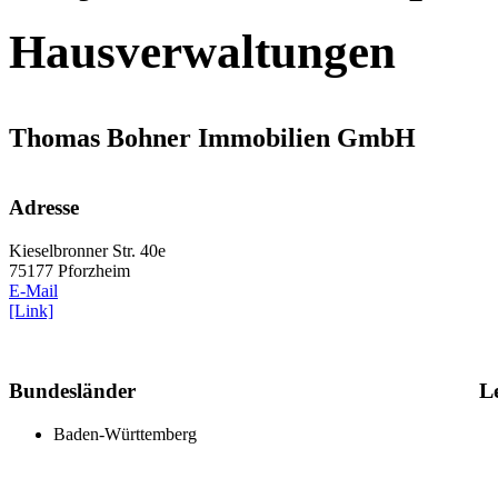
Hausverwaltungen
Thomas Bohner Immobilien GmbH
Adresse
Kieselbronner Str. 40e
75177 Pforzheim
E-Mail
[Link]
Bundesländer
L
Baden-Württemberg