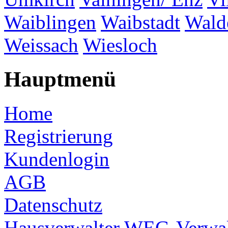
Waiblingen
Waibstadt
Wald
Weissach
Wiesloch
Hauptmenü
Home
Registrierung
Kundenlogin
AGB
Datenschutz
Hausverwalter
WEG-Verwal