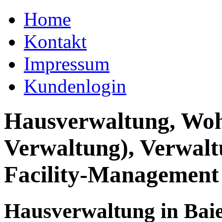
Home
Kontakt
Impressum
Kundenlogin
Hausverwaltung, Wo
Verwaltung), Verwal
Facility-Management
Hausverwaltung in Bai