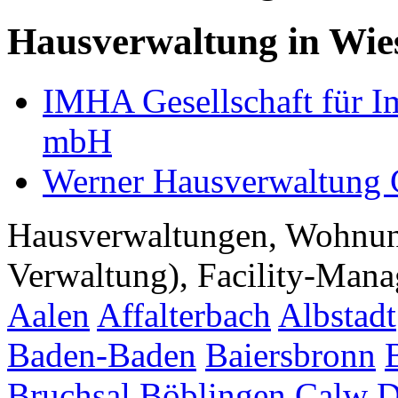
Hausverwaltung in Wie
IMHA Gesellschaft für 
mbH
Werner Hausverwaltun
Hausverwaltungen, Wohnu
Verwaltung), Facility-Manag
Aalen
Affalterbach
Albstadt
Baden-Baden
Baiersbronn
Bruchsal
Böblingen
Calw
D