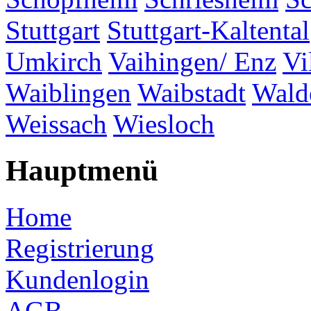
Stuttgart
Stuttgart-Kaltental
Umkirch
Vaihingen/ Enz
Vi
Waiblingen
Waibstadt
Wald
Weissach
Wiesloch
Hauptmenü
Home
Registrierung
Kundenlogin
AGB