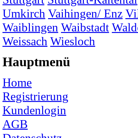
Umkirch
Vaihingen/ Enz
Vi
Waiblingen
Waibstadt
Wald
Weissach
Wiesloch
Hauptmenü
Home
Registrierung
Kundenlogin
AGB
Datenschutz