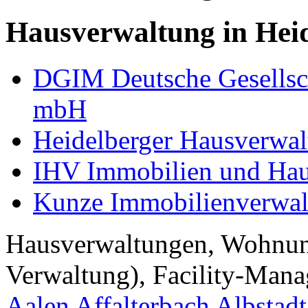
Hausverwaltung in Hei
DGIM Deutsche Gesellsc
mbH
Heidelberger Hausverw
IHV Immobilien und Hau
Kunze Immobilienverwa
Hausverwaltungen, Wohnu
Verwaltung), Facility-Manag
Aalen
Affalterbach
Albstadt