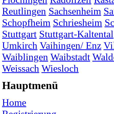
Reutlingen
Sachsenheim
Sa
Schopfheim
Schriesheim
S
Stuttgart
Stuttgart-Kaltental
Umkirch
Vaihingen/ Enz
Vi
Waiblingen
Waibstadt
Wald
Weissach
Wiesloch
Hauptmenü
Home
Registrierung