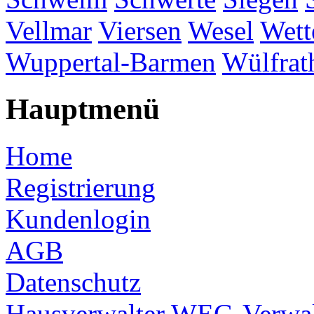
Vellmar
Viersen
Wesel
Wett
Wuppertal-Barmen
Wülfrat
Hauptmenü
Home
Registrierung
Kundenlogin
AGB
Datenschutz
Hausverwalter
WEG-Verwal