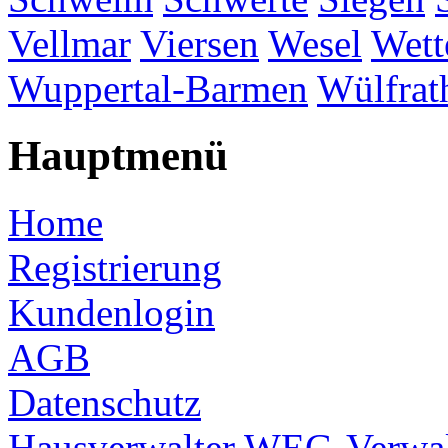
Vellmar
Viersen
Wesel
Wett
Wuppertal-Barmen
Wülfrat
Hauptmenü
Home
Registrierung
Kundenlogin
AGB
Datenschutz
Hausverwalter
WEG-Verwal