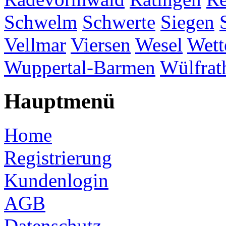
Schwelm
Schwerte
Siegen
Vellmar
Viersen
Wesel
Wett
Wuppertal-Barmen
Wülfrat
Hauptmenü
Home
Registrierung
Kundenlogin
AGB
Datenschutz