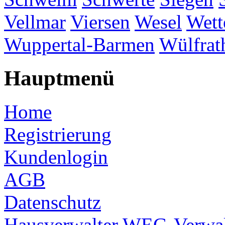
Vellmar
Viersen
Wesel
Wett
Wuppertal-Barmen
Wülfrat
Hauptmenü
Home
Registrierung
Kundenlogin
AGB
Datenschutz
Hausverwalter
WEG-Verwal