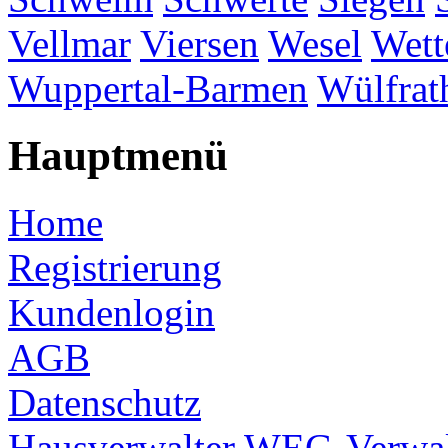
Vellmar
Viersen
Wesel
Wett
Wuppertal-Barmen
Wülfrat
Hauptmenü
Home
Registrierung
Kundenlogin
AGB
Datenschutz
Hausverwalter
WEG-Verwal