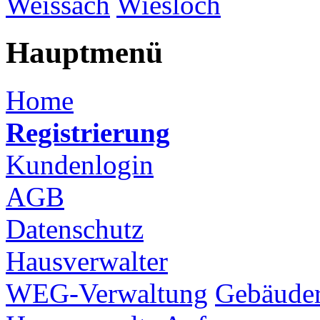
Weissach
Wiesloch
Hauptmenü
Home
Registrierung
Kundenlogin
AGB
Datenschutz
Hausverwalter
WEG-Verwaltung
Gebäuder