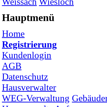
Weissach
Wiesloch
Hauptmenü
Home
Registrierung
Kundenlogin
AGB
Datenschutz
Hausverwalter
WEG-Verwaltung
Gebäuder