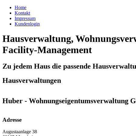
Home
Kontakt
Impressum
Kundenlogin
Hausverwaltung, Wohnungsverw
Facility-Management
Zu jedem Haus die passende Hausverwalt
Hausverwaltungen
Huber - Wohnungseigentumsverwaltung
Adresse
Augustaanlage 38