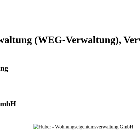
altung (WEG-Verwaltung), Verw
ung
 GmbH