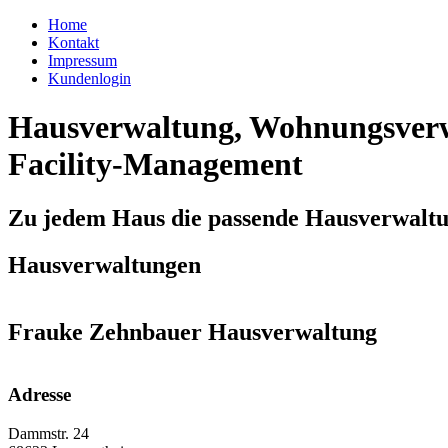
Home
Kontakt
Impressum
Kundenlogin
Hausverwaltung, Wohnungsverw
Facility-Management
Zu jedem Haus die passende Hausverwalt
Hausverwaltungen
Frauke Zehnbauer Hausverwaltung
Adresse
Dammstr. 24