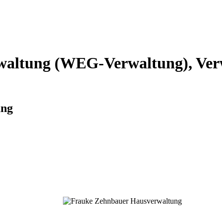
altung (WEG-Verwaltung), Verw
ung