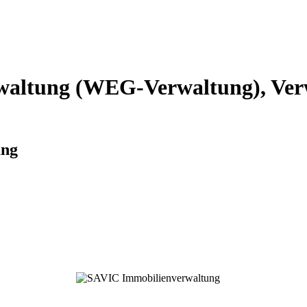
altung (WEG-Verwaltung), Verw
ung