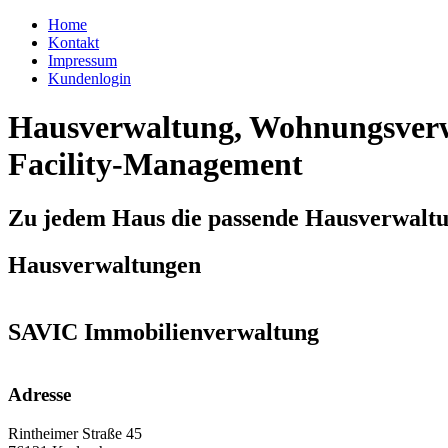
Home
Kontakt
Impressum
Kundenlogin
Hausverwaltung, Wohnungsverw
Facility-Management
Zu jedem Haus die passende Hausverwalt
Hausverwaltungen
SAVIC Immobilienverwaltung
Adresse
Rintheimer Straße 45