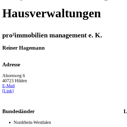
Hausverwaltungen
pro²immobilien management e. K.
Reiner Hagemann
Adresse
Ahornweg 6
40723 Hilden
E-Mail
[Link]
Bundesländer
L
Nordrhein-Westfalen