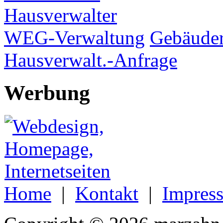
Hausverwalter
WEG-Verwaltung
Gebäuder
Hausverwalt.-Anfrage
Werbung
Home
|
Kontakt
|
Impres