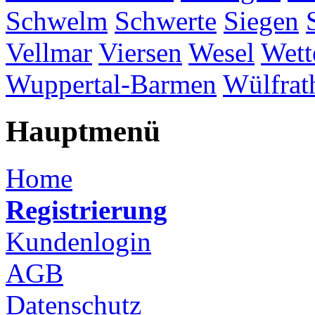
Schwelm
Schwerte
Siegen
Vellmar
Viersen
Wesel
Wett
Wuppertal-Barmen
Wülfrat
Hauptmenü
Home
Registrierung
Kundenlogin
AGB
Datenschutz