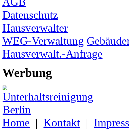
AGB
Datenschutz
Hausverwalter
WEG-Verwaltung
Gebäuder
Hausverwalt.-Anfrage
Werbung
Home
|
Kontakt
|
Impres