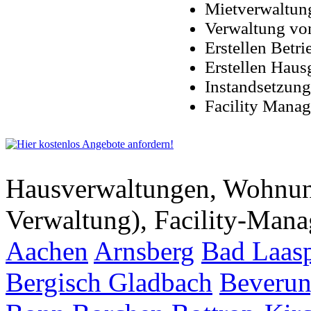
Mietverwaltun
Verwaltung vo
Erstellen Betr
Erstellen Hau
Instandsetzun
Facility Mana
Hausverwaltungen, Wohnu
Verwaltung), Facility-Man
Aachen
Arnsberg
Bad Laas
Bergisch Gladbach
Beveru