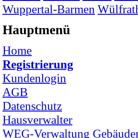
Wuppertal-Barmen
Wülfrat
Hauptmenü
Home
Registrierung
Kundenlogin
AGB
Datenschutz
Hausverwalter
WEG-Verwaltung
Gebäuder