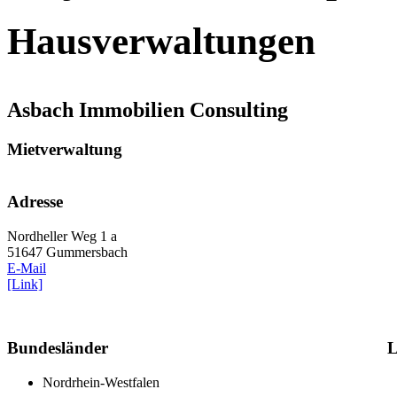
Hausverwaltungen
Asbach Immobilien Consulting
Mietverwaltung
Adresse
Nordheller Weg 1 a
51647 Gummersbach
E-Mail
[Link]
Bundesländer
L
Nordrhein-Westfalen