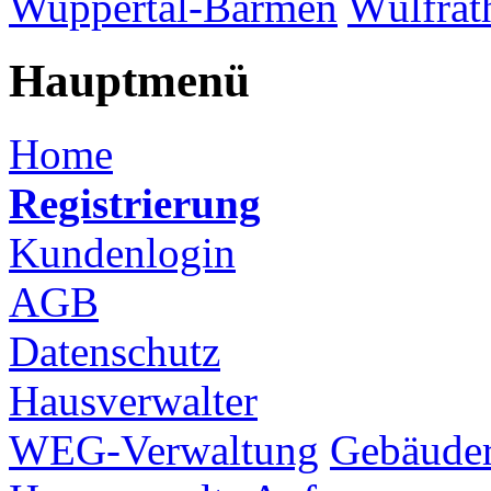
Wuppertal-Barmen
Wülfrat
Hauptmenü
Home
Registrierung
Kundenlogin
AGB
Datenschutz
Hausverwalter
WEG-Verwaltung
Gebäuder