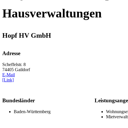
Hausverwaltungen
Hopf HV GmbH
Adresse
Scheffelstr. 8
74405 Gaildorf
E-Mail
[Link]
Bundesländer
Leistungsange
Baden-Württemberg
Wohnungsei
Mietverwal