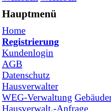
Hauptmenü
Home
Registrierung
Kundenlogin
AGB
Datenschutz
Hausverwalter
WEG-Verwaltung
Gebäuder
Hausverwalt.-Anfrage