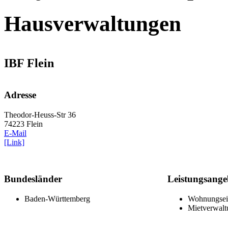
Hausverwaltungen
IBF Flein
Adresse
Theodor-Heuss-Str 36
74223 Flein
E-Mail
[Link]
Bundesländer
Leistungsange
Baden-Württemberg
Wohnungsei
Mietverwalt