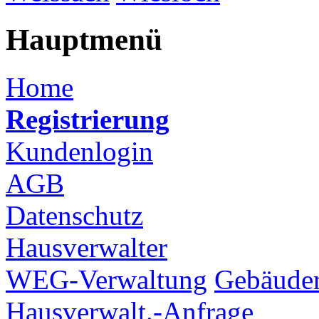
Hauptmenü
Home
Registrierung
Kundenlogin
AGB
Datenschutz
Hausverwalter
WEG-Verwaltung
Gebäuder
Hausverwalt.-Anfrage