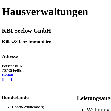
Hausverwaltungen
KBI Seelow GmbH
Killes&Benz Immobilien
Adresse
Porschestr. 6
70736 Fellbach
E-Mail
[Link]
Bundesländer
Leistungsang
Baden-Württemberg
Wohnungs