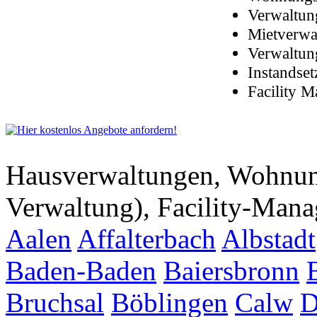
Verwaltun
Mietverwa
Verwaltun
Instandse
Facility 
Hausverwaltungen, Wohnu
Verwaltung), Facility-Man
Aalen
Affalterbach
Albstadt
Baden-Baden
Baiersbronn
Bruchsal
Böblingen
Calw
D