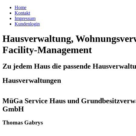
Home
Kontakt
Impressum
Kundenlogin
Hausverwaltung, Wohnungsverw
Facility-Management
Zu jedem Haus die passende Hausverwalt
Hausverwaltungen
MüGa Service Haus und Grundbesitzverw
GmbH
Thomas Gabrys