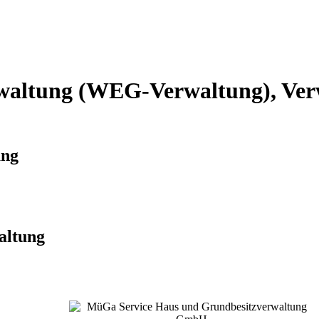
altung (WEG-Verwaltung), Verw
ung
altung