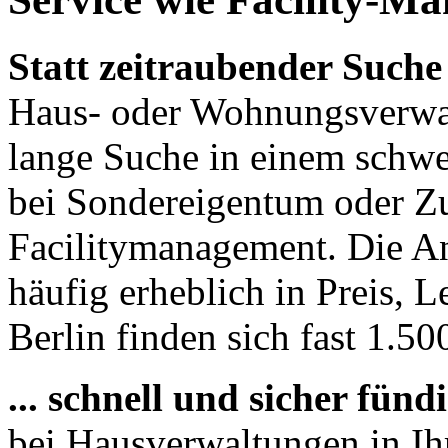
Statt zeitraubender Suche 
Haus- oder Wohnungsverwal
lange Suche in einem schwe
bei Sondereigentum oder Zu
Facilitymanagement. Die An
häufig erheblich in Preis, L
Berlin finden sich fast 1.50
... schnell und sicher fün
bei Hausverwaltungen in Ih