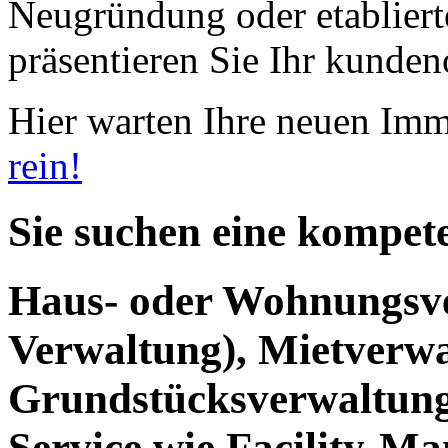
Neugründung oder etabliert
präsentieren Sie Ihr kundeno
Hier warten Ihre neuen Im
rein!
Sie suchen eine kompet
Haus- oder Wohnungsv
Verwaltung), Mietverwa
Grundstücksverwaltung
Service wie Facility-M