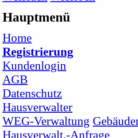
Hauptmenü
Home
Registrierung
Kundenlogin
AGB
Datenschutz
Hausverwalter
WEG-Verwaltung
Gebäuder
Hausverwalt.-Anfrage