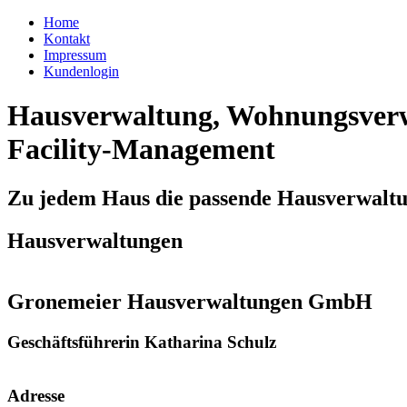
Home
Kontakt
Impressum
Kundenlogin
Hausverwaltung, Wohnungsverw
Facility-Management
Zu jedem Haus die passende Hausverwalt
Hausverwaltungen
Gronemeier Hausverwaltungen GmbH
Geschäftsführerin Katharina Schulz
Adresse