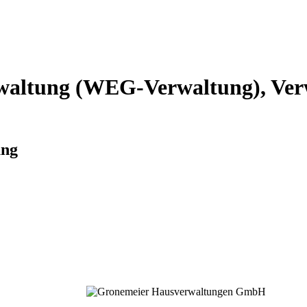
altung (WEG-Verwaltung), Verw
ung