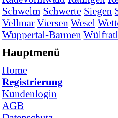
Schwelm
Schwerte
Siegen
Vellmar
Viersen
Wesel
Wett
Wuppertal-Barmen
Wülfrat
Hauptmenü
Home
Registrierung
Kundenlogin
AGB
Datenschutz