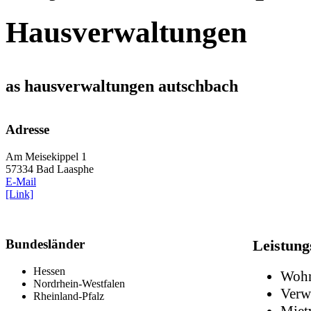
Hausverwaltungen
as hausverwaltungen autschbach
Adresse
Am Meisekippel 1
57334 Bad Laasphe
E-Mail
[Link]
Bundesländer
Leistung
Hessen
Wohn
Nordrhein-Westfalen
Verw
Rheinland-Pfalz