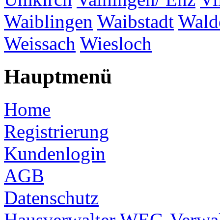
Waiblingen
Waibstadt
Wald
Weissach
Wiesloch
Hauptmenü
Home
Registrierung
Kundenlogin
AGB
Datenschutz
Hausverwalter
WEG-Verwal