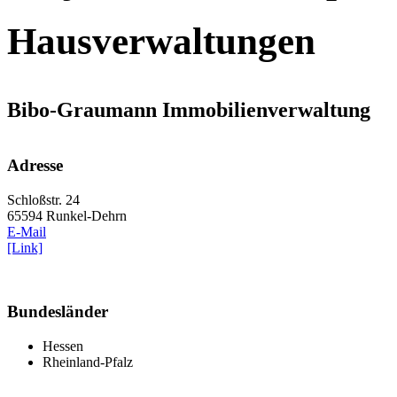
Hausverwaltungen
Bibo-Graumann Immobilienverwaltung
Adresse
Schloßstr. 24
65594 Runkel-Dehrn
E-Mail
[Link]
Bundesländer
Hessen
Rheinland-Pfalz