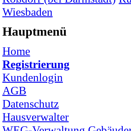
Wiesbaden
Hauptmenü
Home
Registrierung
Kundenlogin
AGB
Datenschutz
Hausverwalter
WEG-Verwaltung
Gebäuder