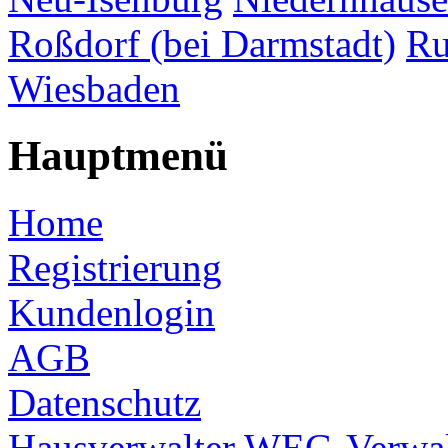
Roßdorf (bei Darmstadt)
Ru
Wiesbaden
Hauptmenü
Home
Registrierung
Kundenlogin
AGB
Datenschutz
Hausverwalter
WEG-Verwal