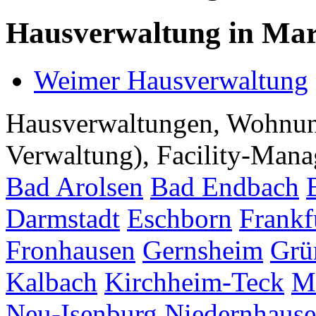
Hausverwaltung in Mar
Weimer Hausverwaltung
Hausverwaltungen, Wohnu
Verwaltung), Facility-Manag
Bad Arolsen
Bad Endbach
Darmstadt
Eschborn
Frankf
Fronhausen
Gernsheim
Grü
Kalbach
Kirchheim-Teck
M
Neu-Isenburg
Niedernhaus