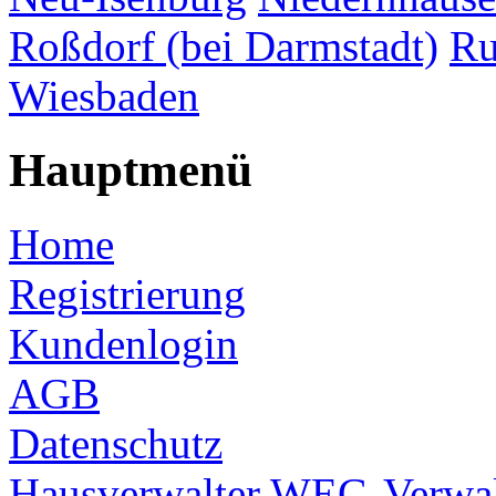
Roßdorf (bei Darmstadt)
Ru
Wiesbaden
Hauptmenü
Home
Registrierung
Kundenlogin
AGB
Datenschutz
Hausverwalter
WEG-Verwal