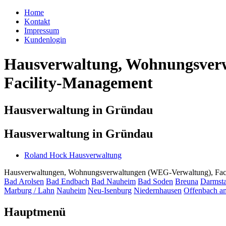
Home
Kontakt
Impressum
Kundenlogin
Hausverwaltung, Wohnungsverw
Facility-Management
Hausverwaltung in Gründau
Hausverwaltung in Gründau
Roland Hock Hausverwaltung
Hausverwaltungen, Wohnungsverwaltungen (WEG-Verwaltung), Facili
Bad Arolsen
Bad Endbach
Bad Nauheim
Bad Soden
Breuna
Darmsta
Marburg / Lahn
Nauheim
Neu-Isenburg
Niedernhausen
Offenbach a
Hauptmenü