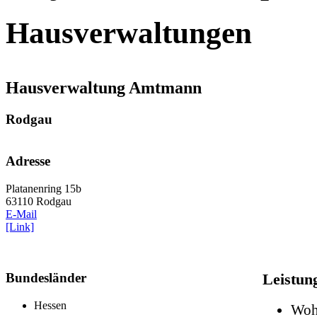
Hausverwaltungen
Hausverwaltung Amtmann
Rodgau
Adresse
Platanenring 15b
63110 Rodgau
E-Mail
[Link]
Bundesländer
Leistun
Hessen
Woh