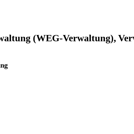
altung (WEG-Verwaltung), Verw
ung