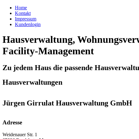
Home
Kontakt
Impressum
Kundenlogin
Hausverwaltung, Wohnungsverw
Facility-Management
Zu jedem Haus die passende Hausverwalt
Hausverwaltungen
Jürgen Girrulat Hausverwaltung GmbH
Adresse
Weidenauer Str. 1