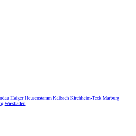
ndau
Haiger
Heusenstamm
Kalbach
Kirchheim-Teck
Marburg
rg
Wiesbaden