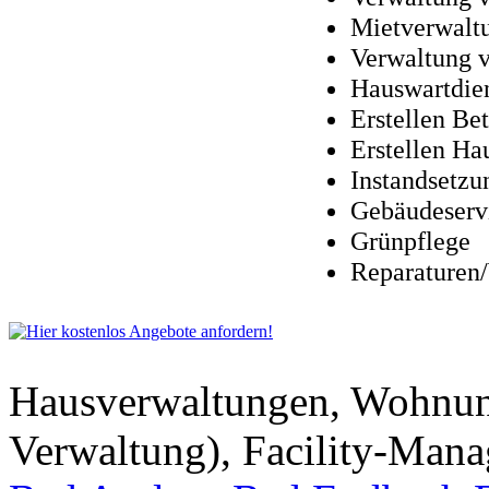
Mietverwalt
Verwaltung 
Hauswartdien
Erstellen Be
Erstellen H
Instandsetz
Gebäudeserv
Grünpflege
Reparaturen
Hausverwaltungen, Wohnu
Verwaltung), Facility-Man