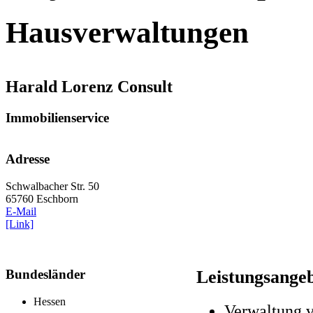
Hausverwaltungen
Harald Lorenz Consult
Immobilienservice
Adresse
Schwalbacher Str. 50
65760 Eschborn
E-Mail
[Link]
Bundesländer
Leistungsange
Hessen
Verwaltung 