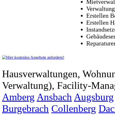
Mietverwal
Verwaltung
Erstellen 
Erstellen 
Instandset
Gebäudeser
Reparature
Hausverwaltungen, Wohnu
Verwaltung), Facility-Man
Amberg
Ansbach
Augsburg
Burgebrach
Collenberg
Dac