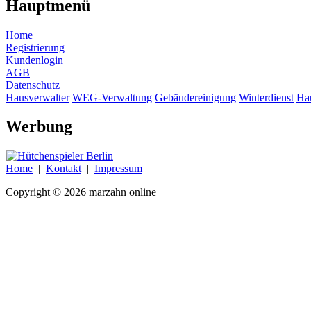
Hauptmenü
Home
Registrierung
Kundenlogin
AGB
Datenschutz
Hausverwalter
WEG-Verwaltung
Gebäudereinigung
Winterdienst
Ha
Werbung
Home
|
Kontakt
|
Impressum
Copyright © 2026 marzahn online