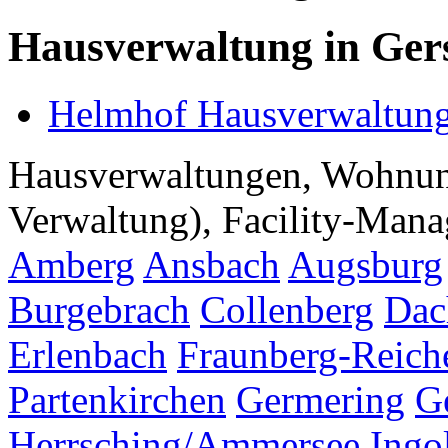
Hausverwaltung in Ger
Helmhof Hausverwaltun
Hausverwaltungen, Wohnu
Verwaltung), Facility-Manag
Amberg
Ansbach
Augsburg
Burgebrach
Collenberg
Dac
Erlenbach
Fraunberg-Reich
Partenkirchen
Germering
G
Herrsching/Ammersee
Ingo