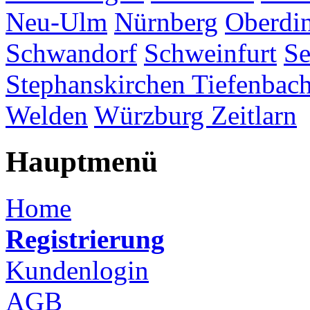
Neu-Ulm
Nürnberg
Oberdi
Schwandorf
Schweinfurt
Se
Stephanskirchen
Tiefenbac
Welden
Würzburg
Zeitlarn
Hauptmenü
Home
Registrierung
Kundenlogin
AGB