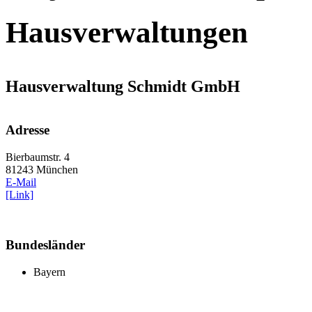
Hausverwaltungen
Hausverwaltung Schmidt GmbH
Adresse
Bierbaumstr. 4
81243 München
E-Mail
[Link]
Bundesländer
Bayern