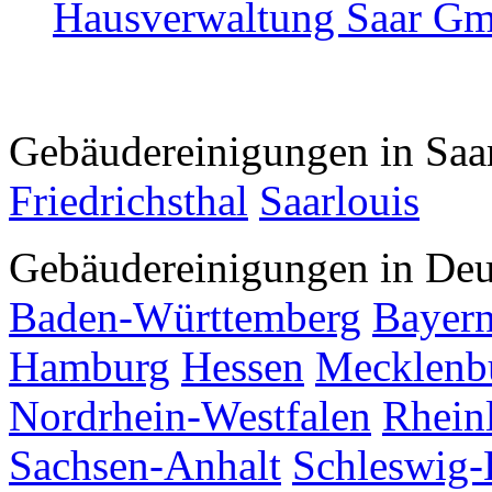
Hausverwaltung Saar G
Gebäudereinigungen in Saa
Friedrichsthal
Saarlouis
Gebäudereinigungen in Deu
Baden-Württemberg
Bayer
Hamburg
Hessen
Mecklenb
Nordrhein-Westfalen
Rhein
Sachsen-Anhalt
Schleswig-