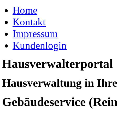
Home
Kontakt
Impressum
Kundenlogin
Hausverwalterportal
Hausverwaltung in Ihr
Gebäudeservice (Rei