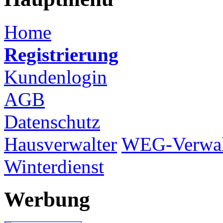
Home
Registrierung
Kundenlogin
AGB
Datenschutz
Hausverwalter
WEG-Verwal
Winterdienst
Werbung