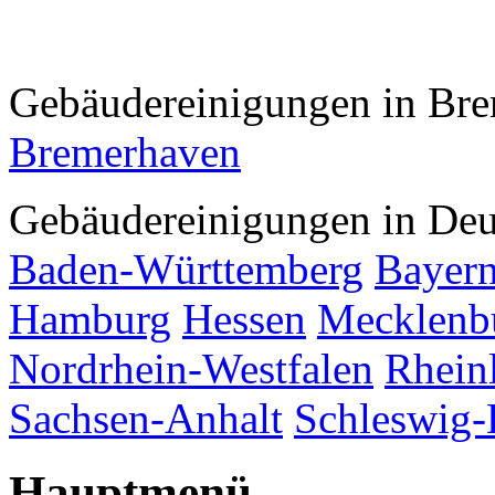
Gebäudereinigungen in Br
Bremerhaven
Gebäudereinigungen in Deu
Baden-Württemberg
Bayer
Hamburg
Hessen
Mecklenb
Nordrhein-Westfalen
Rhein
Sachsen-Anhalt
Schleswig-
Hauptmenü