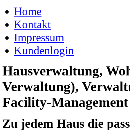
Home
Kontakt
Impressum
Kundenlogin
Hausverwaltung, Wo
Verwaltung), Verwal
Facility-Management
Zu jedem Haus die pas