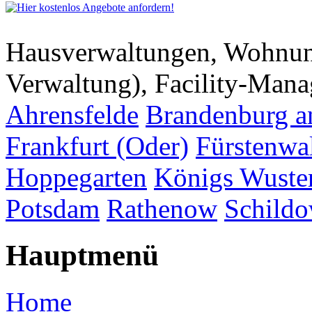
Hausverwaltungen, Wohnu
Verwaltung), Facility-Man
Ahrensfelde
Brandenburg a
Frankfurt (Oder)
Fürstenwa
Hoppegarten
Königs Wuste
Potsdam
Rathenow
Schild
Hauptmenü
Home