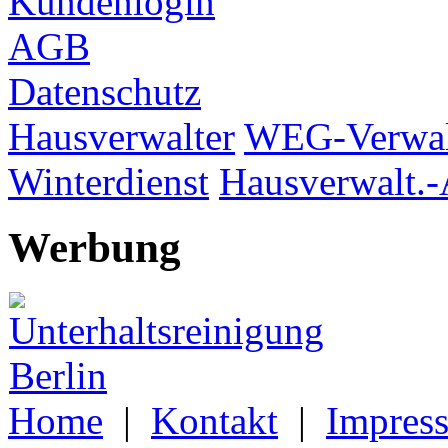
Kundenlogin
AGB
Datenschutz
Hausverwalter
WEG-Verwal
Winterdienst
Hausverwalt.-
Werbung
Home
|
Kontakt
|
Impres