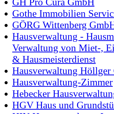
GH Pro Cura GmbH
Gothe Immobilien Servic
GÖRG Wittenberg Gmb
Hausverwaltung - Hausme
Verwaltung von Miet-, 
& Hausmeisterdienst
Hausverwaltung Höllge
Hausverwaltung-Zimmer
Hebecker Hausverwaltu
HGV Haus und Grundstü