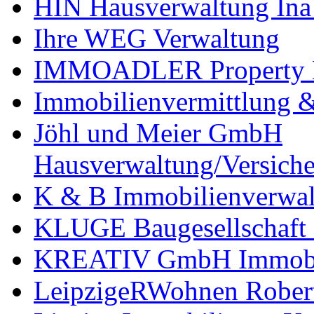
HIN Hausverwaltung Ina
Ihre WEG Verwaltung
IMMOADLER Property
Immobilienvermittlung 
Jöhl und Meier GmbH
Hausverwaltung/Versich
K & B Immobilienverwal
KLUGE Baugesellschaf
KREATIV GmbH Immobili
LeipzigeRWohnen Rober