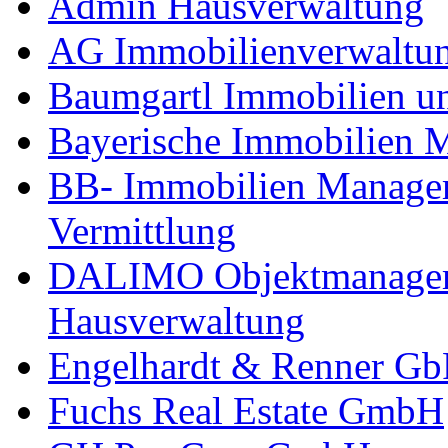
Admin Hausverwaltung
AG Immobilienverwaltu
Baumgartl Immobilien u
Bayerische Immobilien
BB- Immobilien Manage
Vermittlung
DALIMO Objektmanageme
Hausverwaltung
Engelhardt & Renner G
Fuchs Real Estate GmbH