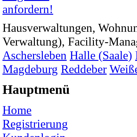
Hausverwaltungen, Wohnu
Verwaltung), Facility-Manag
Aschersleben
Halle (Saale)
Magdeburg
Reddeber
Weiße
Hauptmenü
Home
Registrierung