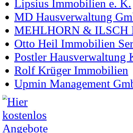
Lipsius Immobilien e. K.
MD Hausverwaltung G
MEHLHORN & ILSCH Im
Otto Heil Immobilien S
Postler Hausverwaltung
Rolf Krüger Immobilien
Upmin Management Gm