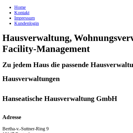
Home
Kontakt
Impressum
Kundenlogin
Hausverwaltung, Wohnungsverw
Facility-Management
Zu jedem Haus die passende Hausverwalt
Hausverwaltungen
Hanseatische Hausverwaltung GmbH
Adresse
Bertha-v.-Suttner-Ring 9