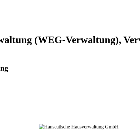
altung (WEG-Verwaltung), Verw
ung