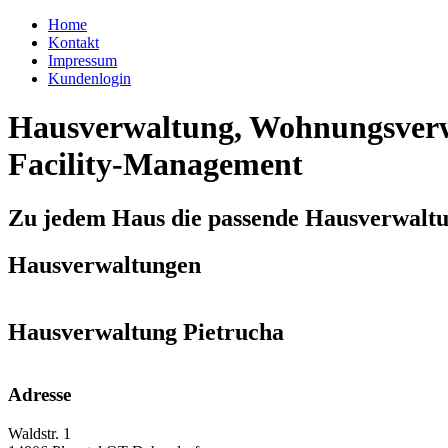
Home
Kontakt
Impressum
Kundenlogin
Hausverwaltung, Wohnungsverw
Facility-Management
Zu jedem Haus die passende Hausverwalt
Hausverwaltungen
Hausverwaltung Pietrucha
Adresse
Waldstr. 1