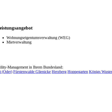
eistungsangebot
Wohnungseigentumsverwaltung (WEG)
Mietverwaltung
lity-Management in Ihrem Bundesland:
t (Oder)
Fürstenwalde
Glienicke
Herzberg
Hoppegarten
Königs Wuste