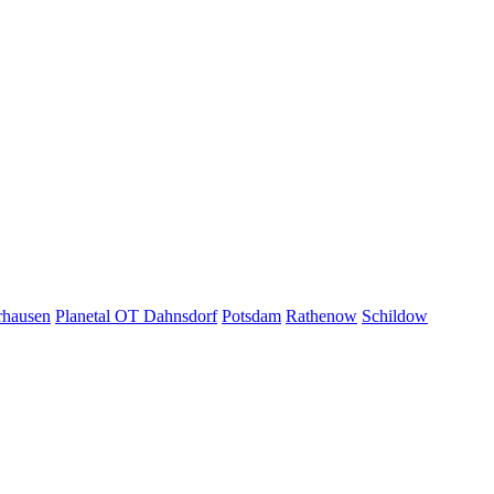
rhausen
Planetal OT Dahnsdorf
Potsdam
Rathenow
Schildow