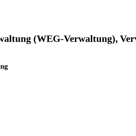
altung (WEG-Verwaltung), Verw
ung