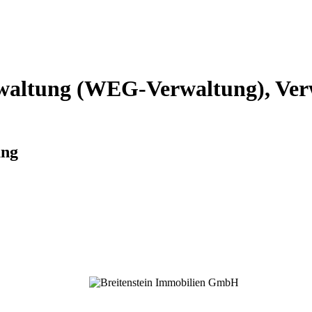
altung (WEG-Verwaltung), Verw
ung