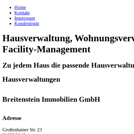
Home
Kontakt
Impressum
Kundenlogin
Hausverwaltung, Wohnungsverw
Facility-Management
Zu jedem Haus die passende Hausverwalt
Hausverwaltungen
Breitenstein Immobilien GmbH
Adresse
Großenhainer Str. 23