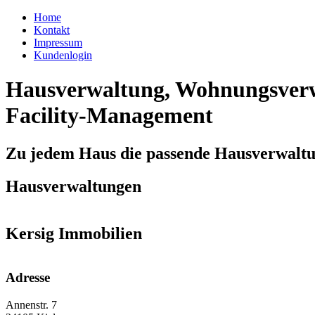
Home
Kontakt
Impressum
Kundenlogin
Hausverwaltung, Wohnungsverw
Facility-Management
Zu jedem Haus die passende Hausverwalt
Hausverwaltungen
Kersig Immobilien
Adresse
Annenstr. 7