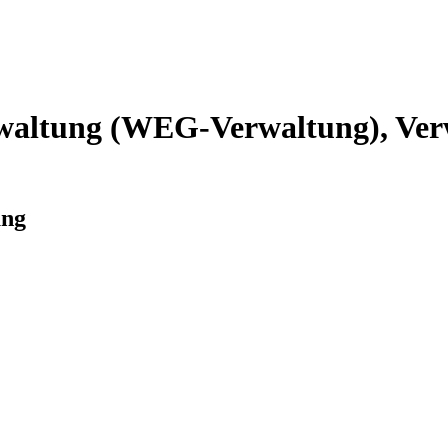
altung (WEG-Verwaltung), Verw
ung