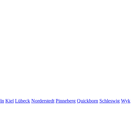
ln
Kiel
Lübeck
Norderstedt
Pinneberg
Quickborn
Schleswig
Wyk