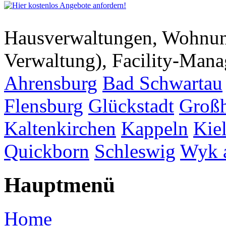
Hausverwaltungen, Wohnu
Verwaltung), Facility-Man
Ahrensburg
Bad Schwartau
Flensburg
Glückstadt
Großh
Kaltenkirchen
Kappeln
Kie
Quickborn
Schleswig
Wyk 
Hauptmenü
Home