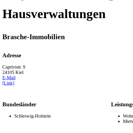
Hausverwaltungen
Brasche-Immobilien
Adresse
Caprivistr. 9
24105 Kiel
E-Mail
[Link]
Bundesländer
Leistung
Schleswig-Holstein
Wohn
Miet