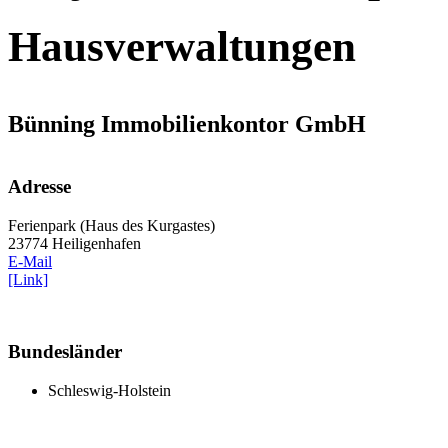
Hausverwaltungen
Bünning Immobilienkontor GmbH
Adresse
Ferienpark (Haus des Kurgastes)
23774 Heiligenhafen
E-Mail
[Link]
Bundesländer
Schleswig-Holstein