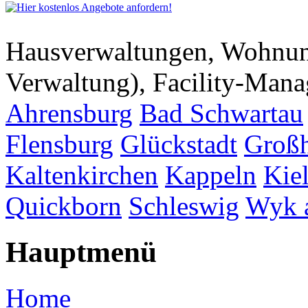
Hausverwaltungen, Wohnu
Verwaltung), Facility-Man
Ahrensburg
Bad Schwartau
Flensburg
Glückstadt
Großh
Kaltenkirchen
Kappeln
Kie
Quickborn
Schleswig
Wyk 
Hauptmenü
Home